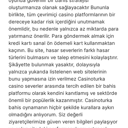
oyunda güvenilir bir bahis stratejisi
oluşturmanıza olanak sağlayacaktır Bununla
birlikte, tüm çevrimiçi casino platformlarının bir
dereceye kadar risk içerdiğini unutmamak
önemlidir, bu nedenle yalnızca az miktarda para
yatırmanız önerilir. Para göndermek almak için
kredi kartı sanal ön ödemeli kart kullanmaktan
kaçının. Bu site, hasar severlerin farklı hasar
türlerini bulmasını ve talep etmesini kolaylaştırır.
Şikâyette bulunmak yasaktır, dolayısıyla
yalnızca yukarıda listelenen web sitelerinin
bunu yapmasına izin verilmez Casinoturka
casino severler arasında tercih edilen bir bahis
platformu olarak kendini kanıtlamış ve sektörde
önemli bir popülerlik kazanmıştır. Casinoturka
bahis oynamanın hiçbir şekilde kurallara aykırı
olmadığını anlıyorum. Siz değerli
ziyaretçilerimize güven veren bilgileri paylaşıyor