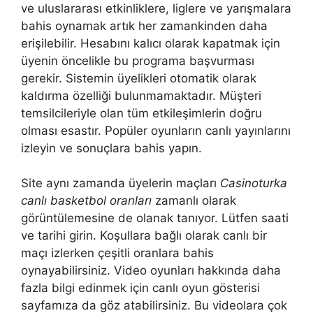
ve uluslararası etkinliklere, liglere ve yarışmalara
bahis oynamak artık her zamankinden daha
erişilebilir. Hesabını kalıcı olarak kapatmak için
üyenin öncelikle bu programa başvurması
gerekir. Sistemin üyelikleri otomatik olarak
kaldırma özelliği bulunmamaktadır. Müşteri
temsilcileriyle olan tüm etkileşimlerin doğru
olması esastır. Popüler oyunların canlı yayınlarını
izleyin ve sonuçlara bahis yapın.
Site aynı zamanda üyelerin maçları
Casinoturka
canlı basketbol oranları
zamanlı olarak
görüntülemesine de olanak tanıyor. Lütfen saati
ve tarihi girin. Koşullara bağlı olarak canlı bir
maçı izlerken çeşitli oranlara bahis
oynayabilirsiniz. Video oyunları hakkında daha
fazla bilgi edinmek için canlı oyun gösterisi
sayfamıza da göz atabilirsiniz. Bu videolara çok