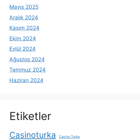
Mayıs 2025
Aralık 2024
Kasım 2024
Ekim 2024
Eylül 2024
Ağustos 2024
Temmuz 2024
Haziran 2024
Etiketler
Casinoturka
Casino Turka