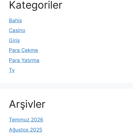
Kategoriler
Bahis
Casino
Giriş
Para Çekme
Para Yatırma
Tv
Arşivler
Temmuz 2026
Ağustos 2025