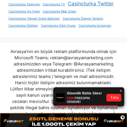
Casinoturka Twitter
Casinoturka Telegram
Casinoturka TV
Casinoturka Vip İşlem
Casinoturka Web Sitesi
Casinoturka Yüksek Oranlı Bahisleri
Casinoturka Ödeme Yöntemi
Casinoturka Ödülleri
Casinoturka Ödül Oyunu
Casinoturka İnstagram
Avrasya'nın en büyük reklam platformunda olmak için
Microsoft Teams:
reklam@avrasyamarketing.com
adresimizden veya Telegram: @Avrasyamarketing
adresimizden irtibat kurabilirsiniz. (Tek iletişim
adreslerimiz teams / telegram ve mail adresimizdir.
Harici hiçbir iletişim adresimiz bulunmamaktadır.
Lütfen itibar etmeyiniz.) Türkiye yasalarına göre 7258
sayılı kanun uyarınca yasa dışı bahis oynamanın
cezaları mevcuttur. Şu an bulunduğunuz site hiç bir
şekilde illegal bahis oyunları oynatmıyor ve oynamaya
aracı olmuyordur.
artemisbet
|
huhubet
|
betranos
|
×
rolletto
|
essbahis
|
turbobet
|
pinbahis
|
takvimbet