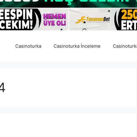
Casinoturka
Casinoturka İnceleme
Casinoturk
4