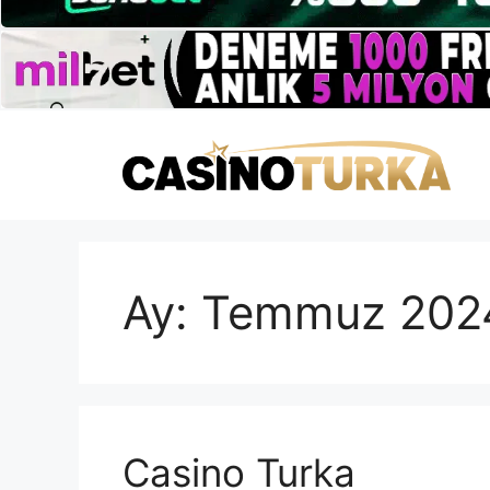
İçeriğe
atla
Ay:
Temmuz 202
Casino Turka