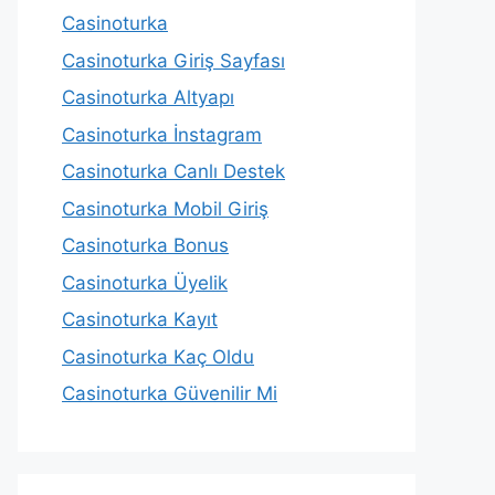
Casinoturka
Casinoturka Giriş Sayfası
Casinoturka Altyapı
Casinoturka İnstagram
Casinoturka Canlı Destek
Casinoturka Mobil Giriş
Casinoturka Bonus
Casinoturka Üyelik
Casinoturka Kayıt
Casinoturka Kaç Oldu
Casinoturka Güvenilir Mi