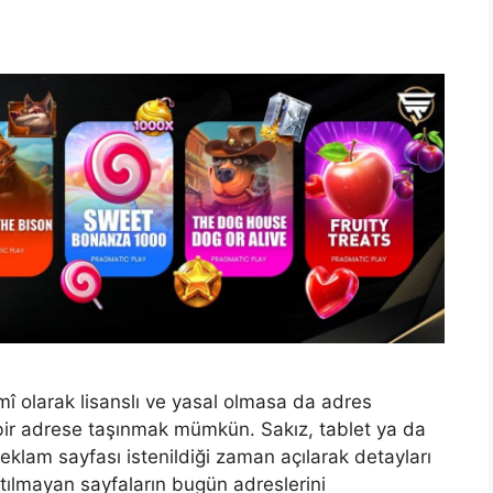
 olarak lisanslı ve yasal olmasa da adres
ı bir adrese taşınmak mümkün. Sakız, tablet ya da
 reklam sayfası istenildiği zaman açılarak detayları
tılmayan sayfaların bugün adreslerini