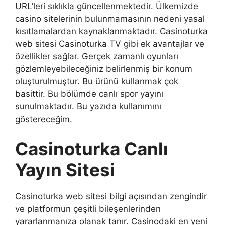
URL’leri sıklıkla güncellenmektedir. Ülkemizde
casino sitelerinin bulunmamasının nedeni yasal
kısıtlamalardan kaynaklanmaktadır. Casinoturka
web sitesi Casinoturka TV gibi ek avantajlar ve
özellikler sağlar. Gerçek zamanlı oyunları
gözlemleyebileceğiniz belirlenmiş bir konum
oluşturulmuştur. Bu ürünü kullanmak çok
basittir. Bu bölümde canlı spor yayını
sunulmaktadır. Bu yazıda kullanımını
göstereceğim.
Casinoturka Canlı
Yayın Sitesi
Casinoturka web sitesi bilgi açısından zengindir
ve platformun çeşitli bileşenlerinden
yararlanmanıza olanak tanır. Casinodaki en yeni