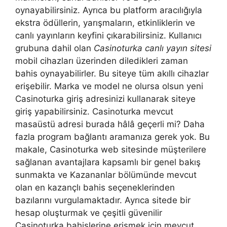
oynayabilirsiniz. Ayrıca bu platform aracılığıyla
ekstra ödüllerin, yarışmaların, etkinliklerin ve
canlı yayınların keyfini çıkarabilirsiniz. Kullanıcı
grubuna dahil olan
Casinoturka canlı yayın sitesi
mobil cihazları üzerinden diledikleri zaman
bahis oynayabilirler. Bu siteye tüm akıllı cihazlar
erişebilir. Marka ve model ne olursa olsun yeni
Casinoturka giriş adresinizi kullanarak siteye
giriş yapabilirsiniz. Casinoturka mevcut
masaüstü adresi burada hâlâ geçerli mi? Daha
fazla program bağlantı aramanıza gerek yok. Bu
makale, Casinoturka web sitesinde müşterilere
sağlanan avantajlara kapsamlı bir genel bakış
sunmakta ve Kazananlar bölümünde mevcut
olan en kazançlı bahis seçeneklerinden
bazılarını vurgulamaktadır. Ayrıca sitede bir
hesap oluşturmak ve çeşitli güvenilir
Casinoturka bahislerine erişmek için mevcut