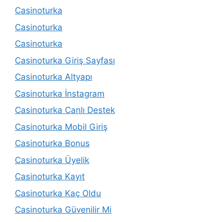
Casinoturka
Casinoturka
Casinoturka
Casinoturka Giriş Sayfası
Casinoturka Altyapı
Casinoturka İnstagram
Casinoturka Canlı Destek
Casinoturka Mobil Giriş
Casinoturka Bonus
Casinoturka Üyelik
Casinoturka Kayıt
Casinoturka Kaç Oldu
Casinoturka Güvenilir Mi