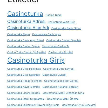
Casinoturka
Casino Turka
Casinoturka Adresi
Casinoturka Aktif Giriş
Casinoturka Alan Adı
Casinoturka Bahis Sitesi
Casinoturka Bingo
Casinoturka Canlı Yayın
Casinoturka Canlı Yayın Sitesi
Casinoturka Casino Oyunları
Casinoturka Casino Oyunu
Casinoturka Casino Tv
Casino Turka Casino Şikâyetleri
Casinoturka Ekipleri
Casinoturka Giriş
Casinoturka Giriş Hakkında
Casinoturka Giriş Sayfası
Casinoturka Giriş Sorunları
Casinoturka Güncel
Casinoturka Hesap İşlemleri
Casinoturka Jackpot Adresi
Casinoturka Kayıt İşlemleri
Casinoturka Kullanıcı Soruları
Casinoturka Lisans Belgesi
Casinoturka Mobil Cihazdan Giriş
Casinoturka Mobil Uygulaması
Casinoturka Mobil Ödeme
Casinoturka Mükemmel Güvenilirliğe Sahip
Casinoturka Oyun Deneyimi