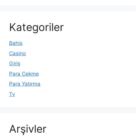
Kategoriler
Bahis
Casino
Giriş
Para Çekme
Para Yatırma
Tv
Arşivler