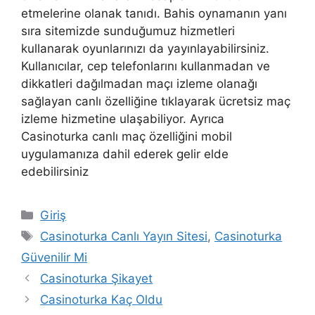
etmelerine olanak tanıdı. Bahis oynamanın yanı
sıra sitemizde sunduğumuz hizmetleri
kullanarak oyunlarınızı da yayınlayabilirsiniz.
Kullanıcılar, cep telefonlarını kullanmadan ve
dikkatleri dağılmadan maçı izleme olanağı
sağlayan canlı özelliğine tıklayarak ücretsiz maç
izleme hizmetine ulaşabiliyor. Ayrıca
Casinoturka canlı maç özelliğini mobil
uygulamanıza dahil ederek gelir elde
edebilirsiniz
Kategoriler
Giriş
Etiketler
Casinoturka Canlı Yayın Sitesi
,
Casinoturka
Güvenilir Mi
Casinoturka Şikayet
Casinoturka Kaç Oldu