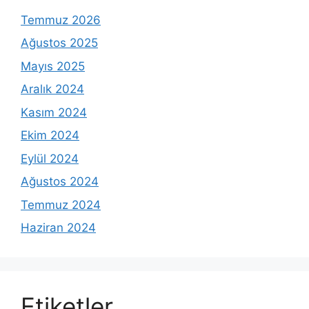
Temmuz 2026
Ağustos 2025
Mayıs 2025
Aralık 2024
Kasım 2024
Ekim 2024
Eylül 2024
Ağustos 2024
Temmuz 2024
Haziran 2024
Etiketler