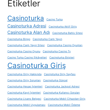
Etiketler
Casinoturka
Casino Turka
Casinoturka Adresi
Casinoturka Aktif Giriş
Casinoturka Alan Adı
Casinoturka Bahis Sitesi
Casinoturka Bingo
Casinoturka Canlı Yayın
Casinoturka Canlı Yayın Sitesi
Casinoturka Casino Oyunları
Casinoturka Casino Oyunu
Casinoturka Casino Tv
Casino Turka Casino Şikâyetleri
Casinoturka Ekipleri
Casinoturka Giriş
Casinoturka Giriş Hakkında
Casinoturka Giriş Sayfası
Casinoturka Giriş Sorunları
Casinoturka Güncel
Casinoturka Hesap İşlemleri
Casinoturka Jackpot Adresi
Casinoturka Kayıt İşlemleri
Casinoturka Kullanıcı Soruları
Casinoturka Lisans Belgesi
Casinoturka Mobil Cihazdan Giriş
Casinoturka Mobil Uygulaması
Casinoturka Mobil Ödeme