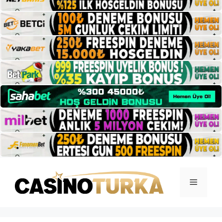
İçeriğe
atla
Menü