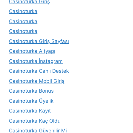
Casinoturka Giriş
Casinoturka
Casinoturka
Casinoturka
Casinoturka Giriş Sayfası
Casinoturka Altyapı
Casinoturka İnstagram
Casinoturka Canlı Destek
Casinoturka Mobil Giriş
Casinoturka Bonus
Casinoturka Üyelik
Casinoturka Kayıt
Casinoturka Kaç Oldu
Casinoturka Güvenilir Mi