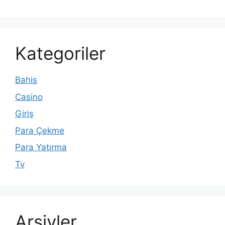
Kategoriler
Bahis
Casino
Giriş
Para Çekme
Para Yatırma
Tv
Arşivler