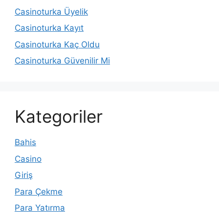
Casinoturka Üyelik
Casinoturka Kayıt
Casinoturka Kaç Oldu
Casinoturka Güvenilir Mi
Kategoriler
Bahis
Casino
Giriş
Para Çekme
Para Yatırma