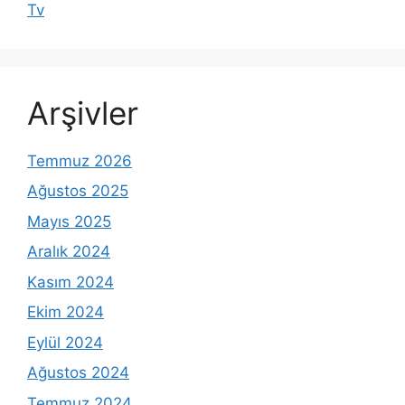
Tv
Arşivler
Temmuz 2026
Ağustos 2025
Mayıs 2025
Aralık 2024
Kasım 2024
Ekim 2024
Eylül 2024
Ağustos 2024
Temmuz 2024