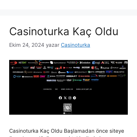
Casinoturka Kaç Oldu
Ekim 24, 2024
yazar
Casinoturka
Casinoturka Kaç Oldu Başlamadan önce siteye