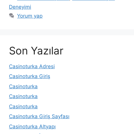
Deneyimi
Yorum yap
Son Yazılar
Casinoturka Adresi
Casinoturka Giriş
Casinoturka
Casinoturka
Casinoturka
Casinoturka Giriş Sayfası
Casinoturka Altyapı