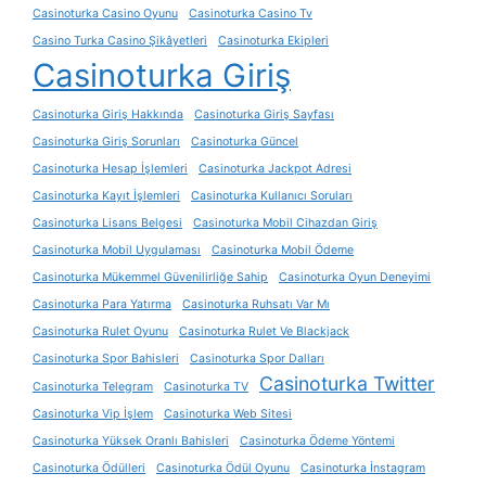
Casinoturka Casino Oyunu
Casinoturka Casino Tv
Casino Turka Casino Şikâyetleri
Casinoturka Ekipleri
Casinoturka Giriş
Casinoturka Giriş Hakkında
Casinoturka Giriş Sayfası
Casinoturka Giriş Sorunları
Casinoturka Güncel
Casinoturka Hesap İşlemleri
Casinoturka Jackpot Adresi
Casinoturka Kayıt İşlemleri
Casinoturka Kullanıcı Soruları
Casinoturka Lisans Belgesi
Casinoturka Mobil Cihazdan Giriş
Casinoturka Mobil Uygulaması
Casinoturka Mobil Ödeme
Casinoturka Mükemmel Güvenilirliğe Sahip
Casinoturka Oyun Deneyimi
Casinoturka Para Yatırma
Casinoturka Ruhsatı Var Mı
Casinoturka Rulet Oyunu
Casinoturka Rulet Ve Blackjack
Casinoturka Spor Bahisleri
Casinoturka Spor Dalları
Casinoturka Twitter
Casinoturka Telegram
Casinoturka TV
Casinoturka Vip İşlem
Casinoturka Web Sitesi
Casinoturka Yüksek Oranlı Bahisleri
Casinoturka Ödeme Yöntemi
Casinoturka Ödülleri
Casinoturka Ödül Oyunu
Casinoturka İnstagram