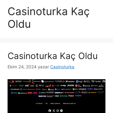
Casinoturka Kaç
Oldu
Casinoturka Kaç Oldu
Ekim 24, 2024
yazar
Casinoturka