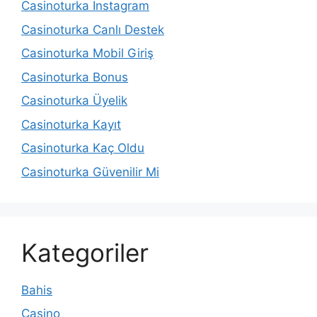
Casinoturka İnstagram
Casinoturka Canlı Destek
Casinoturka Mobil Giriş
Casinoturka Bonus
Casinoturka Üyelik
Casinoturka Kayıt
Casinoturka Kaç Oldu
Casinoturka Güvenilir Mi
Kategoriler
Bahis
Casino