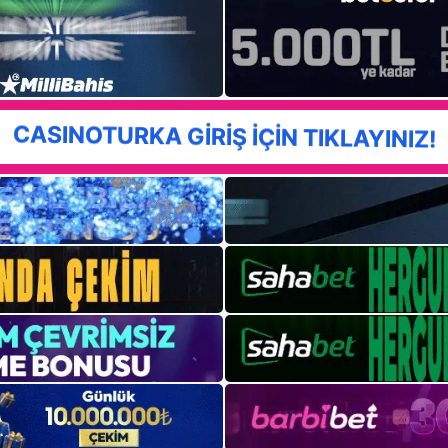
CASINOTURKA GİRİŞ İÇİN TIKLAYINIZ!