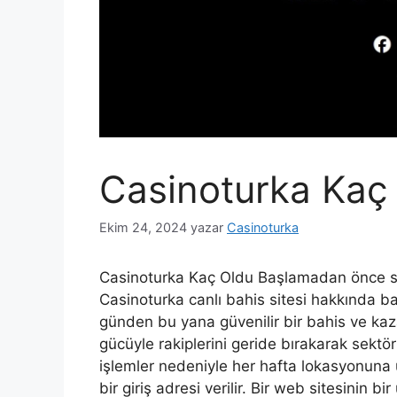
Casinoturka Kaç
Ekim 24, 2024
yazar
Casinoturka
Casinoturka Kaç Oldu Başlamadan önce si
Casinoturka canlı bahis sitesi hakkında ba
günden bu yana güvenilir bir bahis ve kaza
gücüyle rakiplerini geride bırakarak sektö
işlemler nedeniyle her hafta lokasyonuna 
bir giriş adresi verilir. Bir web sitesinin 