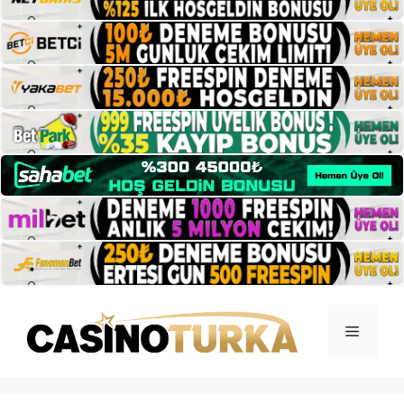
İçeriğe
atla
Menü