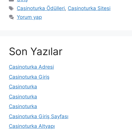
Etiketler
Casinoturka Ödülleri
,
Casinoturka Sitesi
Yorum yap
Son Yazılar
Casinoturka Adresi
Casinoturka Giriş
Casinoturka
Casinoturka
Casinoturka
Casinoturka Giriş Sayfası
Casinoturka Altyapı