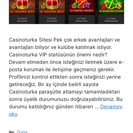
Casinoturka Sitesi Pek çok erkek avantajları ve
avantajları biliyor ve kulübe katılmak istiyor.
Casinoturka VIP statüsünün önemi nedir?
Devam etmeden önce isteğinizi iletmek üzere e-
posta korumalı ile iletişime geçmeniz gerekir.
Profilinizi kontrol ettikten sonra isteğinizi yerine
getireceğiz. Bir ay içinde belirli sayıda
Casinoturka paraşütle atlamayı tamamladıktan
sonra üyelik durumunuzu doğrulayabilirsiniz. Bu
durumu katıldığınız günden itibaren …
Devamını
oku
Kategoriler
Giriş