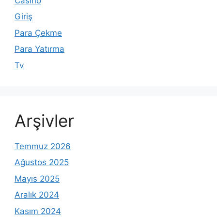
Casino
Giriş
Para Çekme
Para Yatırma
Tv
Arşivler
Temmuz 2026
Ağustos 2025
Mayıs 2025
Aralık 2024
Kasım 2024