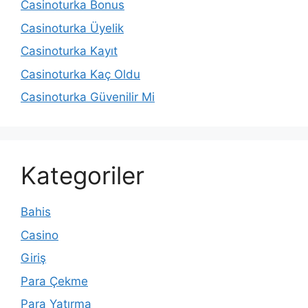
Casinoturka Bonus
Casinoturka Üyelik
Casinoturka Kayıt
Casinoturka Kaç Oldu
Casinoturka Güvenilir Mi
Kategoriler
Bahis
Casino
Giriş
Para Çekme
Para Yatırma