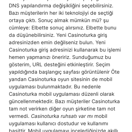
DNS yapılandırma değişikliğini seçebilirsiniz.
Bazı müşterilerin her iki teknolojiyi de seçtiği
ortaya çıktı. Sonuç almak mümkün mü? şu
cümleye: Elbette sonuç alırsınız. Elbette bunu
da düşünebilirsiniz. Yeni Casinoturka giriş
adresinizden emin değilseniz bulun. Yeni
Casinoturka giriş adresinizi kullanarak bu işlemi
hemen yapmanızı öneririz. Sunduğumuz bu
gösterim, URL desteğini etkinleştirir. Seçim
yapıldığında başlangıç sayfası görüntülenir Öte
yandan Casinoturka oyun sitesinin de mobil
uygulaması bulunmaktadır. Bu nedenle
Casinoturka mobil uygulaması düzenli olarak
güncellenmektedir. Bazı müşteriler Casinoturka
tam not verirken diğer oyun şirketine tam not
vermedi.
Casinoturka ruhsatı var mı
mobil
uygulaması kullanıcı dostudur ve kullanımı
basittir. Mobil uygulamayı incelediğinizde akıllı