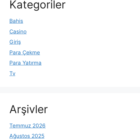
Kategoriler
Bahis
Casino
Giriş
Para Çekme
Para Yatırma
Tv
Arşivler
Temmuz 2026
Ağustos 2025