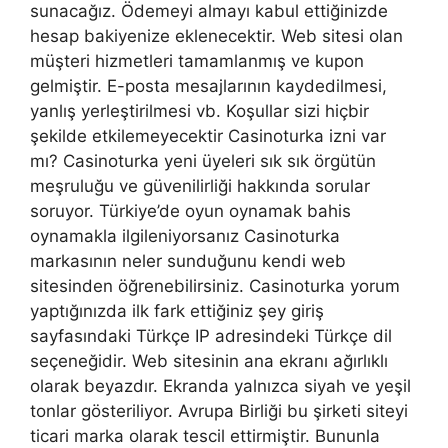
sunacağız. Ödemeyi almayı kabul ettiğinizde
hesap bakiyenize eklenecektir. Web sitesi olan
müşteri hizmetleri tamamlanmış ve kupon
gelmiştir. E-posta mesajlarının kaydedilmesi,
yanlış yerleştirilmesi vb. Koşullar sizi hiçbir
şekilde etkilemeyecektir Casinoturka izni var
mı? Casinoturka yeni üyeleri sık sık örgütün
meşruluğu ve güvenilirliği hakkında sorular
soruyor. Türkiye’de oyun oynamak bahis
oynamakla ilgileniyorsanız Casinoturka
markasının neler sunduğunu kendi web
sitesinden öğrenebilirsiniz. Casinoturka yorum
yaptığınızda ilk fark ettiğiniz şey giriş
sayfasındaki Türkçe IP adresindeki Türkçe dil
seçeneğidir. Web sitesinin ana ekranı ağırlıklı
olarak beyazdır. Ekranda yalnızca siyah ve yeşil
tonlar gösteriliyor. Avrupa Birliği bu şirketi siteyi
ticari marka olarak tescil ettirmiştir. Bununla