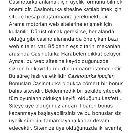
Casinoturka anlamak için üyelik formunu bilmek
önemlidir. Casinoturka sitesine katılabilmek için
sitede hesap oluşturmanız gerekmektedir.
Arama motorları web sitelerine erişmek için
kullanılır. Dürüst olmak gerekirse, her alanda
olduğu gibi casino alanında da öne çıkan bazı
web siteleri var. Bölgenin eşsiz tarihi mekanları
arasında Casinoturka Harabeleri dikkat çekiyor.
Ayrıca, bu web sitesine kaydolduğunuzda
sizden bir kayıt formu doldurmanız istenecektir.
Bu süreç hızlı ve etkilidir
Casinoturka ipuçları
Bonusları Casinoturka oldukça cömert bir bonus
bahis sitesidir. Beklenmedik bir şekilde sitedeki
tüm oyunların oldukça keyifli olduğunu keşfetti.
Siteye üye olduğunuz andan itibaren bonus
kazanmaya başlayabilirsiniz ve bu bonuslar siz
üyelik sürecini tamamlayana kadar devam
edecektir. Sitemize üye olduğunuzda iki avantaj