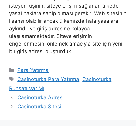
isteyen kişinin, siteye erişim sağlanan ülkede
yasal haklara sahip olması gerekir. Web sitesinin
lisansı olabilir ancak ülkemizde hala yasalara
aykırıdır ve giriş adresine kolayca
ulaşılamamaktadır. Siteye erişimin
engellenmesini önlemek amacıyla site için yeni
bir giriş adresi oluşturduk
Kategoriler
Para Yatırma
Etiketler
Casinoturka Para Yatırma
,
Casinoturka
Ruhsatı Var Mı
Casinoturka Adresi
Casinoturka Sitesi