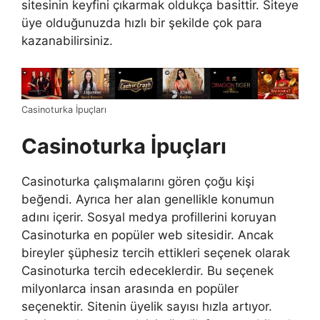
sitesinin keyfini çıkarmak oldukça basittir. Siteye
üye olduğunuzda hızlı bir şekilde çok para
kazanabilirsiniz.
Casinoturka İpuçları
Casinoturka İpuçları
Casinoturka çalışmalarını gören çoğu kişi
beğendi. Ayrıca her alan genellikle konumun
adını içerir. Sosyal medya profillerini koruyan
Casinoturka en popüler web sitesidir. Ancak
bireyler şüphesiz tercih ettikleri seçenek olarak
Casinoturka tercih edeceklerdir. Bu seçenek
milyonlarca insan arasında en popüler
seçenektir. Sitenin üyelik sayısı hızla artıyor.