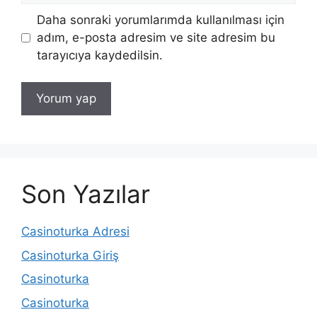
Daha sonraki yorumlarımda kullanılması için
adım, e-posta adresim ve site adresim bu
tarayıcıya kaydedilsin.
Son Yazılar
Casinoturka Adresi
Casinoturka Giriş
Casinoturka
Casinoturka